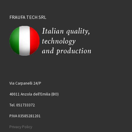
FRAUFA TECH SRL
Via Carpanelli 24/P
40011 Anzola dell'Emilia (BO)
Tel. 051733372
P.IVA 03585281201
Privacy Policy