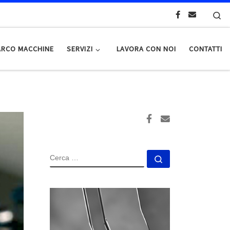
Se
ARCO MACCHINE
SERVIZI
LAVORA CON NOI
CONTATTI
CERCA
Cerca …