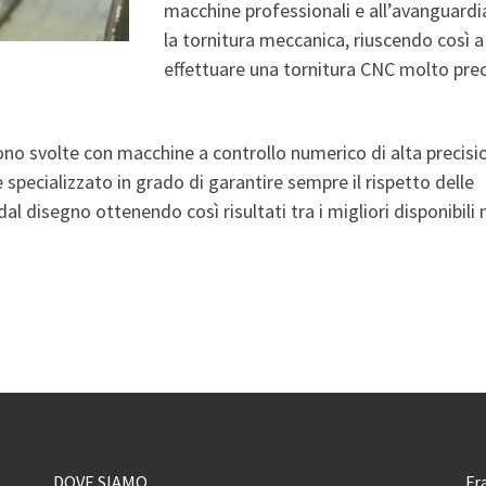
macchine professionali e all’avanguardi
la tornitura meccanica, riuscendo così a
effettuare una tornitura CNC molto prec
ono svolte con macchine a controllo numerico di alta precisi
specializzato in grado di garantire sempre il rispetto delle
al disegno ottenendo così risultati tra i migliori disponibili 
DOVE SIAMO
Fr