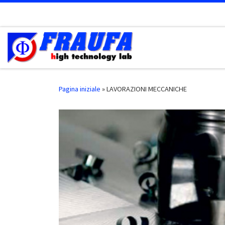
Passa al contenuto
Pagina iniziale
»
LAVORAZIONI MECCANICHE