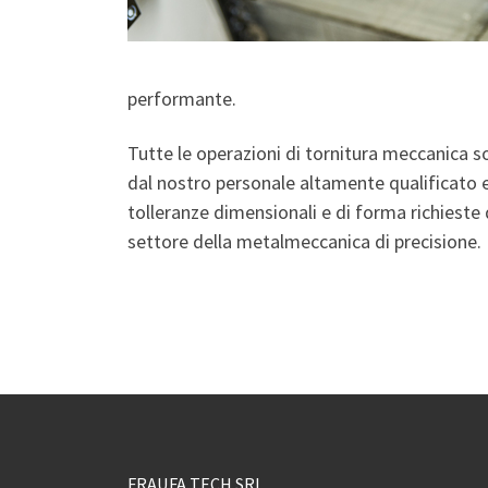
performante.
Tutte le operazioni di tornitura meccanica s
dal nostro personale altamente qualificato e 
tolleranze dimensionali e di forma richieste d
settore della metalmeccanica di precisione.
FRAUFA TECH SRL