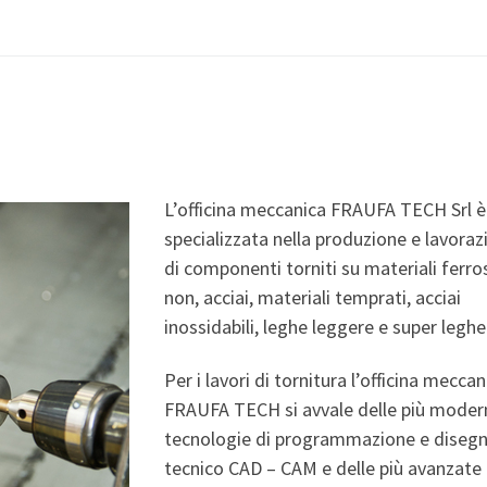
L’officina meccanica FRAUFA TECH Srl è
specializzata nella produzione e lavoraz
di componenti torniti su materiali ferros
non, acciai, materiali temprati, acciai
inossidabili, leghe leggere e super leghe
Per i lavori di tornitura l’officina meccan
FRAUFA TECH si avvale delle più moder
tecnologie di programmazione e diseg
tecnico CAD – CAM e delle più avanzate