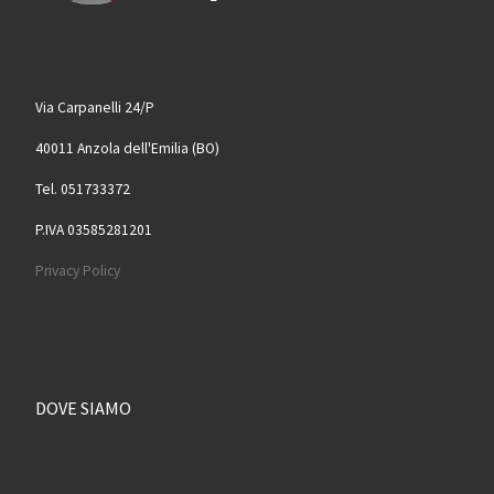
Via Carpanelli 24/P
40011 Anzola dell'Emilia (BO)
Tel. 051733372
P.IVA 03585281201
Privacy Policy
DOVE SIAMO